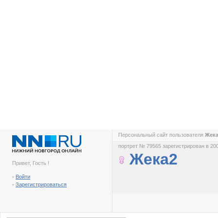
Персональный сайт пользователя
Жек
портрет № 79565 зарегистрирован в 200
Жека2
Привет, Гость !
-
Войти
-
Зарегистрироваться