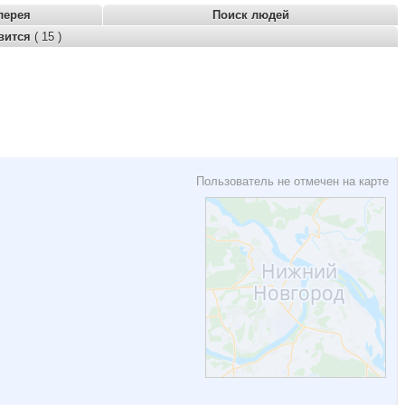
лерея
Поиск людей
вится
( 15 )
Пользователь не отмечен на карте