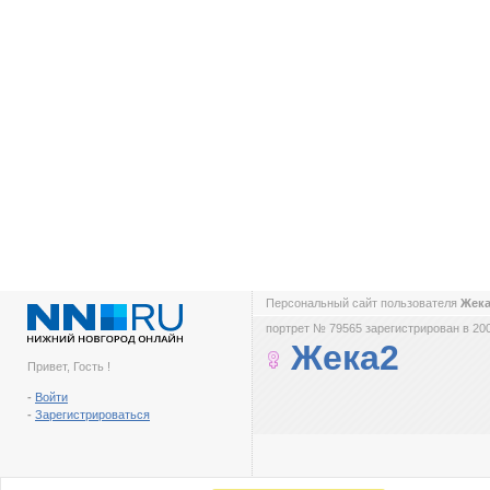
Персональный сайт пользователя
Жек
портрет № 79565 зарегистрирован в 200
Жека2
Привет, Гость !
-
Войти
-
Зарегистрироваться